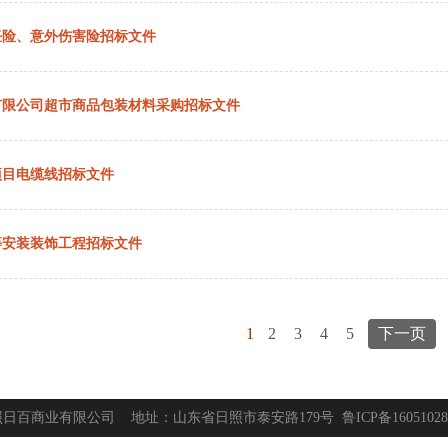
责任险、意外伤害险招标文件
有限公司超市商品包装材料采购招标文件
项目电缆线招标文件
等安装装饰工程招标文件
1
2
3
4
5
下一页
照日百商业有限公司 地址：山东省日照市泰安路179号
鲁ICP备1605102