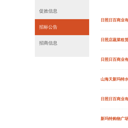
促效信息
日照日百商业有
招标公告
日照店蔬菜租
招商信息
日照日百商业
山海天新玛特
日照日百商业
新玛特购物广