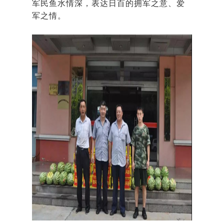
军民鱼水情深，表达日百的拥军之意、爱
军之情。