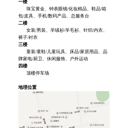
一楼
珠宝黄金、钟表眼镜/化妆精品、鞋品/箱
包/皮具、手机/数码产品、总服务台
二楼
女装/男装、羊绒衫/羊毛衫、针织/内衣、
裤子/衬衣
三楼
童装/童鞋/儿童玩具、床品/家居用品、品
牌家电/厨卫、休闲服饰、户外运动
四楼
顶楼停车场
地理位置