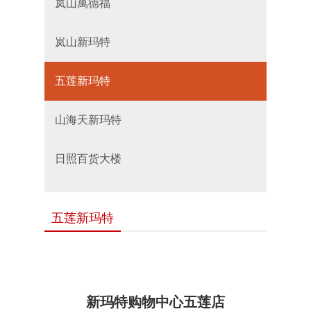
岚山萬德福
岚山新玛特
五莲新玛特
山海天新玛特
日照百货大楼
五莲新玛特
新玛特购物中心五莲店