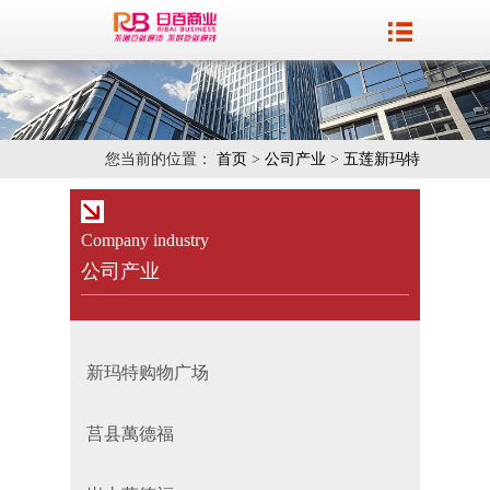
您当前的位置：
首页
>
公司产业
>
五莲新玛特
Company industry
公司产业
新玛特购物广场
莒县萬德福