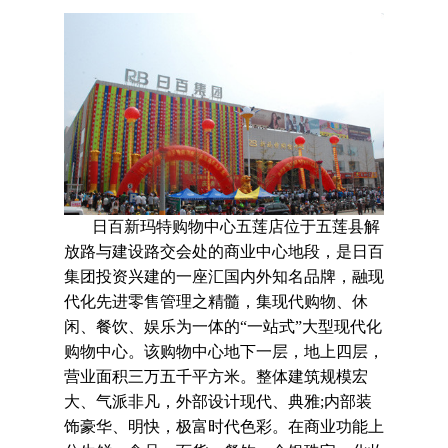
日百新玛特购物中心五莲店位于五莲县解
放路与建设路交会处的商业中心地段，是日百
集团投资兴建的一座汇国内外知名品牌，融现
代化先进零售管理之精髓，集现代购物、休
闲、餐饮、娱乐为一体的“一站式”大型现代化
购物中心。该购物中心地下一层，地上四层，
营业面积三万五千平方米。整体建筑规模宏
大、气派非凡，外部设计现代、典雅;内部装
饰豪华、明快，极富时代色彩。在商业功能上