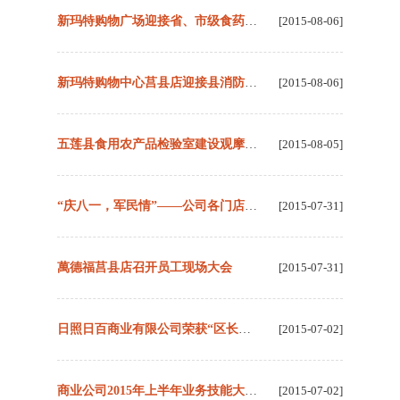
新玛特购物广场迎接省、市级食药质检领导莅临检查指导工作
[2015-08-06]
新玛特购物中心莒县店迎接县消防贸易办等领导莅临检查指导工作
[2015-08-06]
五莲县食用农产品检验室建设观摩会在五莲新玛特举行
[2015-08-05]
“庆八一，军民情”——公司各门店拥军慰问
[2015-07-31]
萬德福莒县店召开员工现场大会
[2015-07-31]
日照日百商业有限公司荣获“区长质量奖”
[2015-07-02]
商业公司2015年上半年业务技能大赛圆满结束
[2015-07-02]