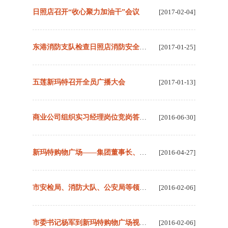
日照店召开“收心聚力加油干”会议
[2017-02-04]
东港消防支队检查日照店消防安全工作
[2017-01-25]
五莲新玛特召开全员广播大会
[2017-01-13]
商业公司组织实习经理岗位竞岗答辩会
[2016-06-30]
新玛特购物广场——集团董事长、总裁靳照带领参观组莅临检查指导工作
[2016-04-27]
市安检局、消防大队、公安局等领导一行莅临莒县新玛特检查指导工作
[2016-02-06]
市委书记杨军到新玛特购物广场视察节日市场工作
[2016-02-06]