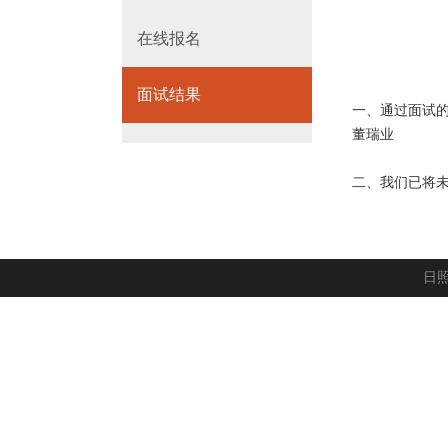
在线报名
面试结果
一、通过面试
董瑞业
二、我们已将
日