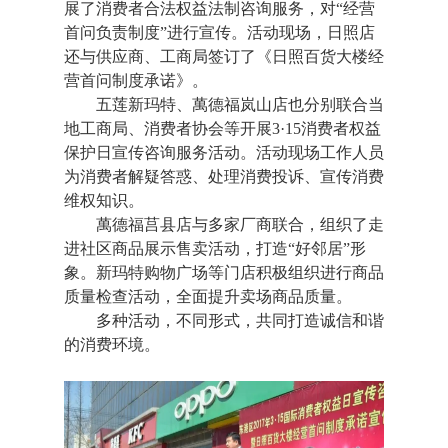
展了消费者合法权益法制咨询服务，对“经营
首问负责制度”进行宣传。活动现场，日照店
还与供应商、工商局签订了《日照百货大楼经
营首问制度承诺》。
五莲新玛特、萬德福岚山店也分别联合当
地工商局、消费者协会等开展3·15消费者权益
保护日宣传咨询服务活动。活动现场工作人员
为消费者解疑答惑、处理消费投诉、宣传消费
维权知识。
萬德福莒县店与多家厂商联合，组织了走
进社区商品展示售卖活动，打造“好邻居”形
象。新玛特购物广场等门店积极组织进行商品
质量检查活动，全面提升卖场商品质量。
多种活动，不同形式，共同打造诚信和谐
的消费环境。